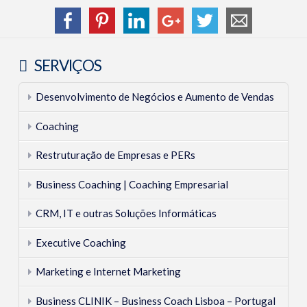
Teresa
Botelho
SERVIÇOS
e
Pedro
Desenvolvimento de Negócios e Aumento de Vendas
Diagnostico
Carrancho
06.30.2014
Coaching
Restruturação de Empresas e PERs
Business Coaching | Coaching Empresarial
CRM, IT e outras Soluções Informáticas
Executive Coaching
Marketing e Internet Marketing
Business CLINIK – Business Coach Lisboa – Portugal