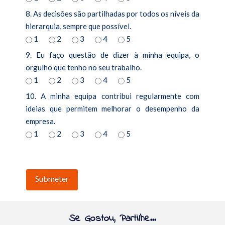
8. As decisões são partilhadas por todos os níveis da
hierarquia, sempre que possível.
1
2
3
4
5
9. Eu faço questão de dizer à minha equipa, o
orgulho que tenho no seu trabalho.
1
2
3
4
5
10. A minha equipa contribui regularmente com
ideias que permitem melhorar o desempenho da
empresa.
1
2
3
4
5
Se Gostou, Partilhe...