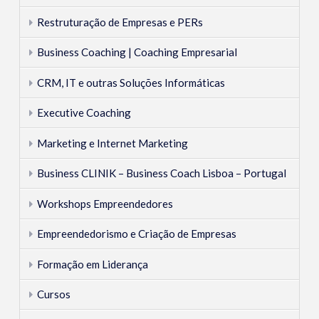
de
Business
Restruturação de Empresas e PERs
Coaching
Business Coaching | Coaching Empresarial
1-
CRM, IT e outras Soluções Informáticas
1
09.25.2016
Executive Coaching
Marketing e Internet Marketing
Business CLINIK – Business Coach Lisboa – Portugal
Workshops Empreendedores
Empreendedorismo e Criação de Empresas
Formação em Liderança
Cursos