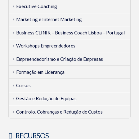
Empresa
Executive Coaching
04.21.2016
Marketing e Internet Marketing
Business CLINIK – Business Coach Lisboa – Portugal
Workshops Empreendedores
Empreendedorismo e Criação de Empresas
Formação em Liderança
Cursos
Gestão e Redução de Equipas
Controlo, Cobranças e Redução de Custos
RECURSOS