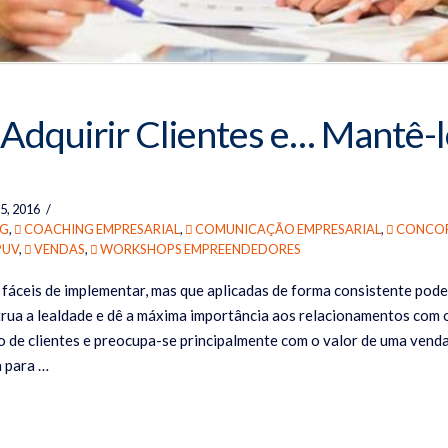
 Adquirir Clientes e… Mantê-l
, 2016
G
,
COACHING EMPRESARIAL
,
COMUNICAÇÃO EMPRESARIAL
,
CONCOR
PUV
,
VENDAS
,
WORKSHOPS EMPREENDEDORES
fáceis de implementar, mas que aplicadas de forma consistente pode
trua a lealdade e dê a máxima importância aos relacionamentos com 
o de clientes e preocupa-se principalmente com o valor de uma venda
a para …