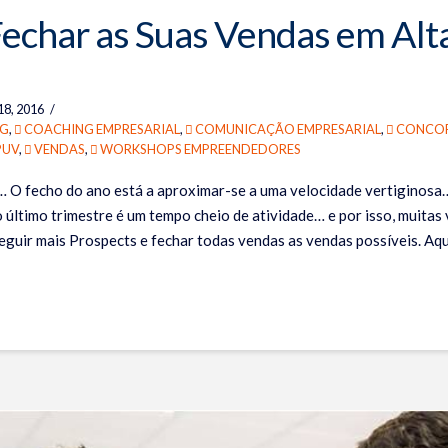
 Fechar as Suas Vendas em Alt
8, 2016
G
,
COACHING EMPRESARIAL
,
COMUNICAÇÃO EMPRESARIAL
,
CONCOR
PUV
,
VENDAS
,
WORKSHOPS EMPREENDEDORES
r… O fecho do ano está a aproximar-se a uma velocidade vertiginosa
 último trimestre é um tempo cheio de atividade… e por isso, muitas
eguir mais Prospects e fechar todas vendas as vendas possíveis. Aqu