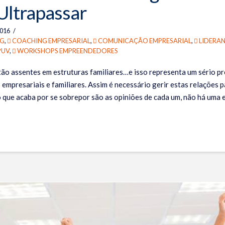
 Ultrapassar
2016
G
,
COACHING EMPRESARIAL
,
COMUNICAÇÃO EMPRESARIAL
,
LIDERA
PUV
,
WORKSHOPS EMPREENDEDORES
ão assentes em estruturas familiares…e isso representa um sério pr
 empresariais e familiares. Assim é necessário gerir estas relações p
 que acaba por se sobrepor são as opiniões de cada um, não há uma 