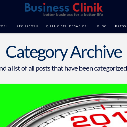
ÇOS
RECURSOS
QUAL O SEU DESAFIO?
BLOG
PRESS
Category Archive
ind a list of all posts that have been categorize