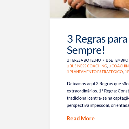
3 Regras para
Sempre!
TERESA BOTELHO
SETEMBRO 5
BUSINESS COACHING
,
COACHIN
PLANEAMENTO ESTRATÉGICO
,
Deixamos aqui 3 Regras que são 
extraordinários. 1ª Regra: Cons
tradicional centra-se na captaçã
perspectiva impessoal, orientad
Read More